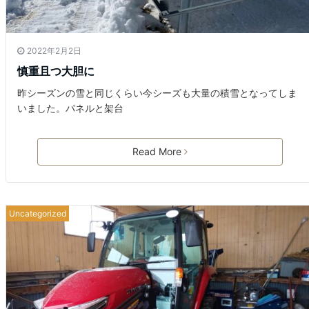
2022年2月2日
慎重且つ大胆に
昨シーズンの雪と同じくらい今シーズも大量の積雪となってしま
いました。パネルと架台
Read More
Uncategorized