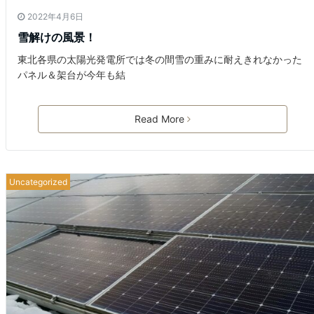
2022年4月6日
雪解けの風景！
東北各県の太陽光発電所では冬の間雪の重みに耐えきれなかった
パネル＆架台が今年も結
Read More
Uncategorized