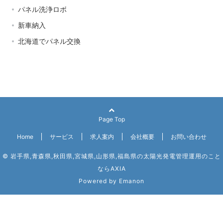
パネル洗浄ロボ
新車納入
北海道でパネル交換
Page Top
Home
サービス
求人案内
会社概要
お問い合わせ
© 岩手県,青森県,秋田県,宮城県,山形県,福島県の太陽光発電管理運用のこと
ならAXIA
Powered by
Emanon