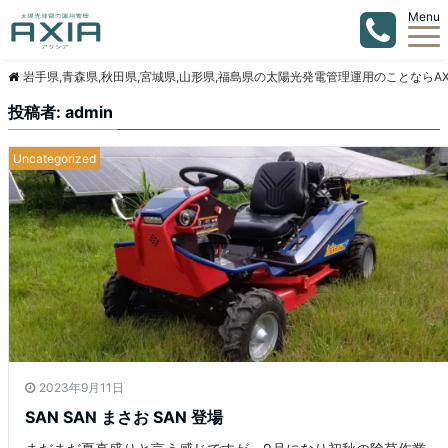
Menu
岩手県,青森県,秋田県,宮城県,山形県,福島県の太陽光発電管理運用のことならAX
投稿者:
admin
Uncategorized
2023年9月11日
SAN SAN まさお SAN 登場