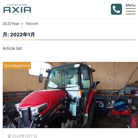
Menu
2022Year
1Month
月:
2022年1月
Article list
Uncategorized
2022年1月11日