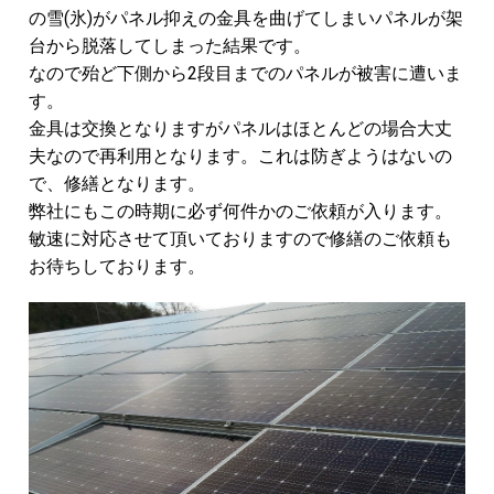
の雪(氷)がパネル抑えの金具を曲げてしまいパネルが架
台から脱落してしまった結果です。
なので殆ど下側から2段目までのパネルが被害に遭いま
す。
金具は交換となりますがパネルはほとんどの場合大丈
夫なので再利用となります。これは防ぎようはないの
で、修繕となります。
弊社にもこの時期に必ず何件かのご依頼が入ります。
敏速に対応させて頂いておりますので修繕のご依頼も
お待ちしております。