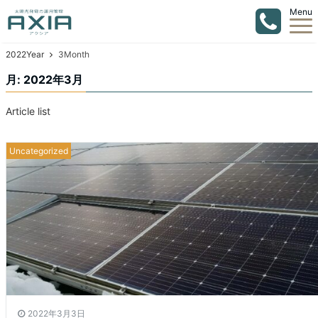
Menu
2022Year
3Month
月:
2022年3月
Article list
Uncategorized
2022年3月3日